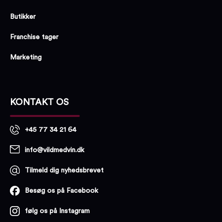
Butikker
Franchise tager
Marketing
KONTAKT OS
+45 77 34 21 64
info@vildmedvin.dk
Tilmeld dig nyhedsbrevet
Besøg os på Facebook
følg os på Instagram