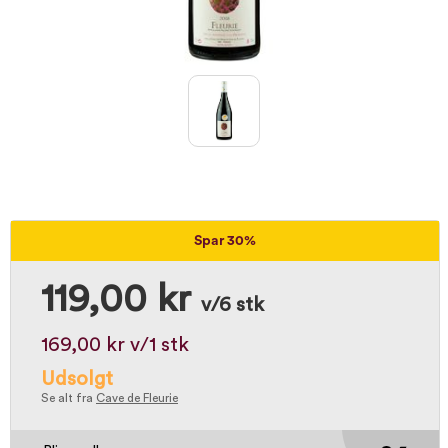
Spar 30%
119,00 kr
v/6 stk
169,00 kr
v/1 stk
Udsolgt
Se alt fra
Cave de Fleurie