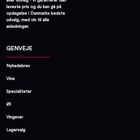
eller udvalg - Vi garanterer den
laveste pris og du kan gå på
opdagelse i Danmarks bedste
udvalg, med vin til alle
anledninger.
GENVEJE
Nyhedsbrev
Vine
Specialiteter
Øl
Vingaver
Lagersalg