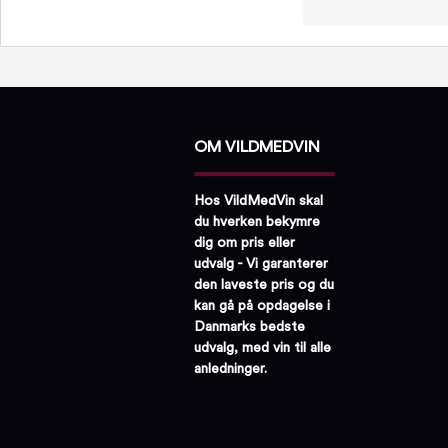
OM VILDMEDVIN
Hos VildMedVin skal
du hverken bekymre
dig om pris eller
udvalg - Vi garanterer
den laveste pris og du
kan gå på opdagelse i
Danmarks bedste
udvalg, med vin til alle
anledninger.