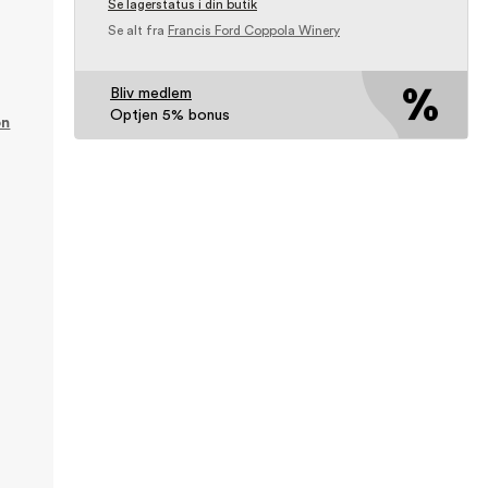
Se lagerstatus i din butik
Se alt fra
Francis Ford Coppola Winery
Bliv medlem
Optjen 5% bonus
on