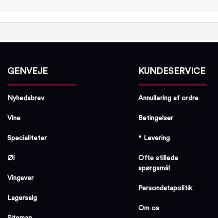
GENVEJE
KUNDESERVICE
Nyhedsbrev
Annullering af ordre
Vine
Betingelser
Specialiteter
* Levering
Øl
Ofte stillede
spørgsmål
Vingaver
Persondatapolitik
Lagersalg
Om os
Sitemap