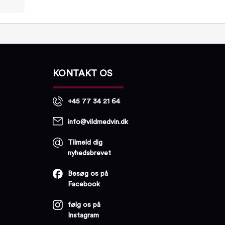
KONTAKT OS
+45 77 34 21 64
info@vildmedvin.dk
Tilmeld dig
nyhedsbrevet
Besøg os på
Facebook
følg os på
Instagram