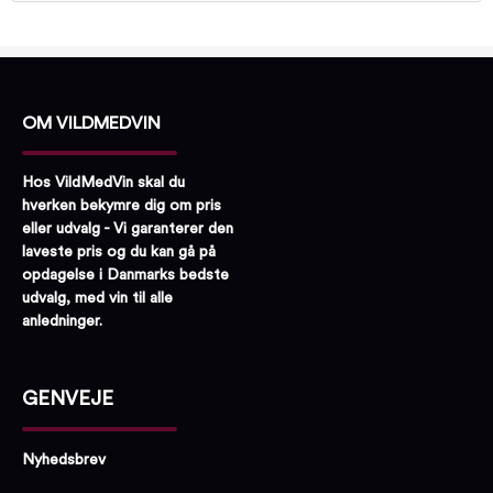
OM VILDMEDVIN
Hos VildMedVin skal du
hverken bekymre dig om pris
eller udvalg - Vi garanterer den
laveste pris og du kan gå på
opdagelse i Danmarks bedste
udvalg, med vin til alle
anledninger.
GENVEJE
Nyhedsbrev