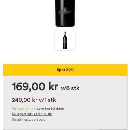
Spar 32%
169,00 kr
v/6 stk
249,00 kr
v/1 stk
På lager online
-
Levering 1-2 dage
Se lagerstatus i din butik
Se alt fra
Luca Bosio