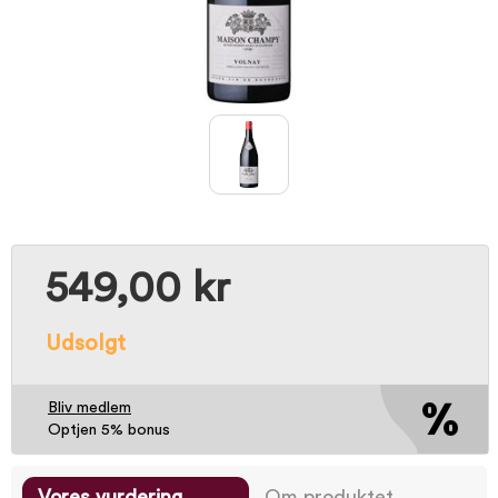
549,00 kr
Udsolgt
Bliv medlem
Optjen 5% bonus
Vores vurdering
Om produktet