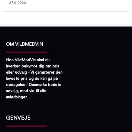
27.9.2022
OM VILDMEDVIN
Hos VildMedVin skal du
hverken bekymre dig om pris
eller udvalg - Vi garanterer den
laveste pris og du kan gå på
opdagelse i Danmarks bedste
udvalg, med vin til alle
anledninger.
GENVEJE