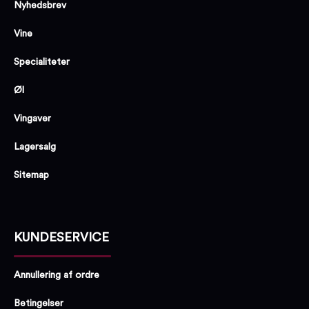
Nyhedsbrev
Vine
Specialiteter
Øl
Vingaver
Lagersalg
Sitemap
KUNDESERVICE
Annullering af ordre
Betingelser