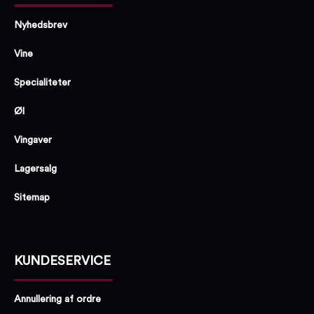
Nyhedsbrev
Vine
Specialiteter
Øl
Vingaver
Lagersalg
Sitemap
KUNDESERVICE
Annullering af ordre