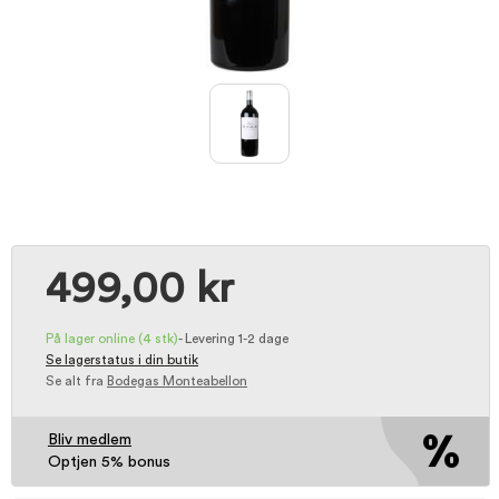
499,00 kr
På lager online
(4 stk)
-
Levering 1-2 dage
Se lagerstatus i din butik
Se alt fra
Bodegas Monteabellon
Bliv medlem
Optjen 5% bonus