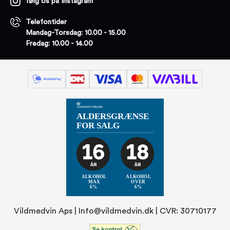
følg os på Instagram
Telefontider
Mandag-Torsdag: 10.00 - 15.00
Fredag: 10.00 - 14.00
Vildmedvin Aps |
Info@vildmedvin.dk
| CVR: 30710177