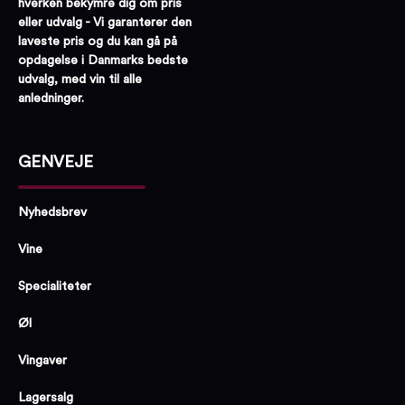
hverken bekymre dig om pris
eller udvalg - Vi garanterer den
laveste pris og du kan gå på
opdagelse i Danmarks bedste
udvalg, med vin til alle
anledninger.
GENVEJE
Nyhedsbrev
Vine
Specialiteter
Øl
Vingaver
Lagersalg