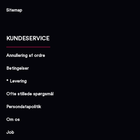
Sitemap
KUNDESERVICE
Annullering af ordre
Betingelser
* Levering
Ofte stillede spørgsmål
Persondatapolitik
Om os
Job