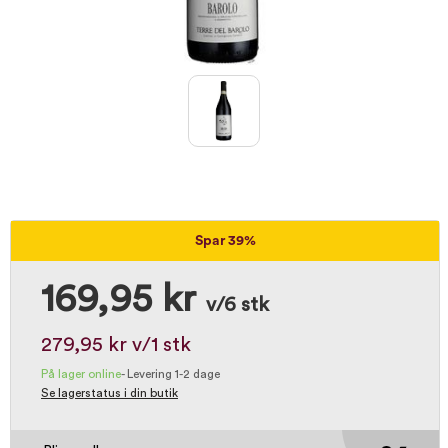
Spar 39%
169,95 kr
v/6 stk
279,95 kr
v/1 stk
På lager online
-
Levering 1-2 dage
Se lagerstatus i din butik