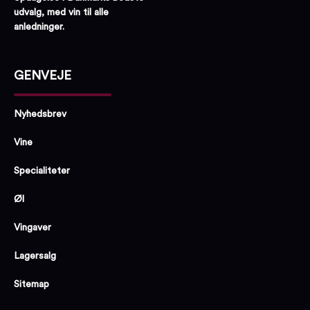
udvalg, med vin til alle
anledninger.
GENVEJE
Nyhedsbrev
Vine
Specialiteter
Øl
Vingaver
Lagersalg
Sitemap