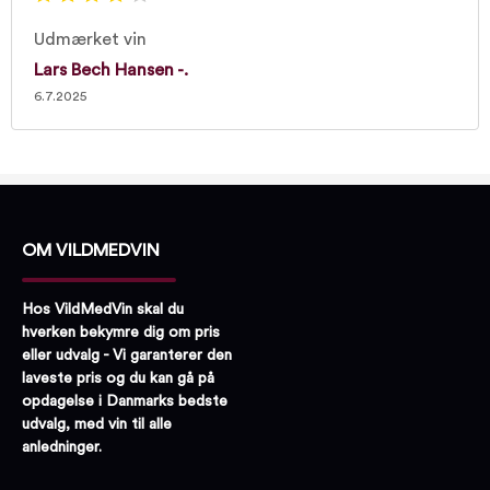
Udmærket vin
Lars Bech Hansen -.
6.7.2025
OM VILDMEDVIN
Hos VildMedVin skal du
hverken bekymre dig om pris
eller udvalg - Vi garanterer den
laveste pris og du kan gå på
opdagelse i Danmarks bedste
udvalg, med vin til alle
anledninger.