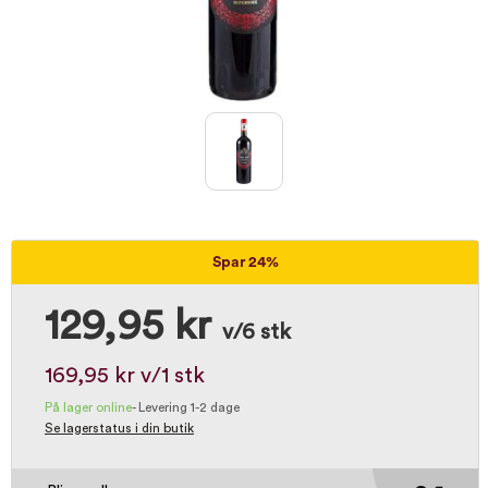
Spar 24%
129,95 kr
v/6 stk
169,95 kr
v/1 stk
På lager online
-
Levering 1-2 dage
Se lagerstatus i din butik