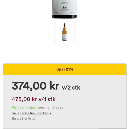
Spar 21%
374,00 kr
v/2 stk
475,00 kr
v/1 stk
På lager online
-
Levering 1-2 dage
Se lagerstatus i din butik
Se alt fra
Attis