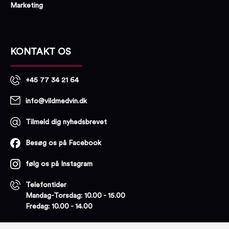
Marketing
KONTAKT OS
+45 77 34 21 64
info@vildmedvin.dk
Tilmeld dig nyhedsbrevet
Besøg os på Facebook
følg os på Instagram
Telefontider
Mandag-Torsdag: 10.00 - 15.00
Fredag: 10.00 - 14.00