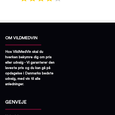
OM VILDMEDVIN
Hos VildMedVin skal du
hverken bekymre dig om pris
eller udvalg - Vi garanterer den
laveste pris og du kan gå på
opdagelse i Danmarks bedste
udvalg, med vin til alle
anledninger.
GENVEJE