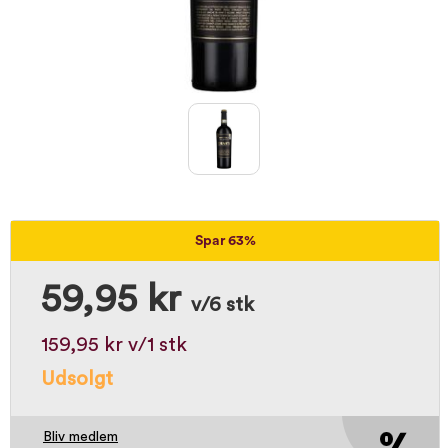
Spar 63%
59,95 kr
v/6 stk
159,95 kr
v/1 stk
Udsolgt
Bliv medlem