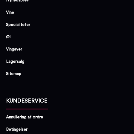
Nyhedsbrev
Vine
Specialiteter
Øl
Vingaver
Lagersalg
Sitemap
KUNDESERVICE
Annullering af ordre
Betingelser