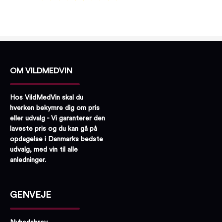
OM VILDMEDVIN
Hos VildMedVin skal du
hverken bekymre dig om pris
eller udvalg - Vi garanterer den
laveste pris og du kan gå på
opdagelse i Danmarks bedste
udvalg, med vin til alle
anledninger.
GENVEJE