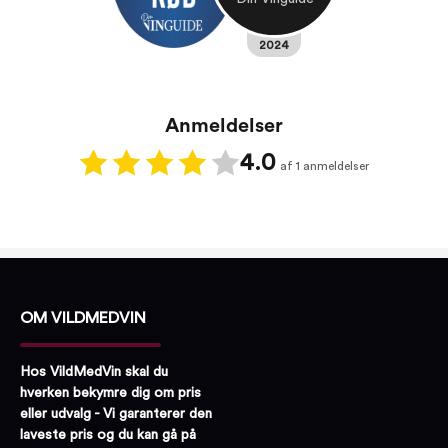
2024
Anmeldelser
4.0
af 1 anmeldelser
OM VILDMEDVIN
Hos VildMedVin skal du
hverken bekymre dig om pris
eller udvalg - Vi garanterer den
laveste pris og du kan gå på