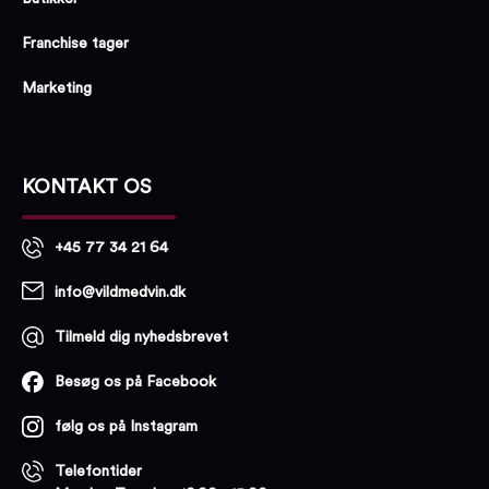
Franchise tager
Marketing
KONTAKT OS
+45 77 34 21 64
info@vildmedvin.dk
Tilmeld dig nyhedsbrevet
Besøg os på Facebook
følg os på Instagram
Telefontider