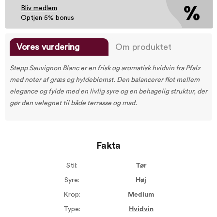
Bliv medlem
Optjen 5% bonus
Vores vurdering
Om produktet
Stepp Sauvignon Blanc er en frisk og aromatisk hvidvin fra Pfalz
med noter af græs og hyldeblomst. Den balancerer flot mellem
elegance og fylde med en livlig syre og en behagelig struktur, der
gør den velegnet til både terrasse og mad.
Fakta
Stil:
Tør
Syre:
Høj
Krop:
Medium
Type:
Hvidvin