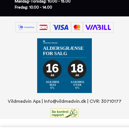
Mandag-Torsdag: 10.00 - 15.00
Fredag: 10.00 - 14.00
Vildmedvin Aps |
Info@vildmedvin.dk
| CVR: 30710177