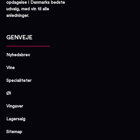
opdagelse i Danmarks bedste
udvalg, med vin til alle
anledninger.
GENVEJE
Nyhedsbrev
Vine
Specialiteter
Øl
Vingaver
Lagersalg
Sitemap