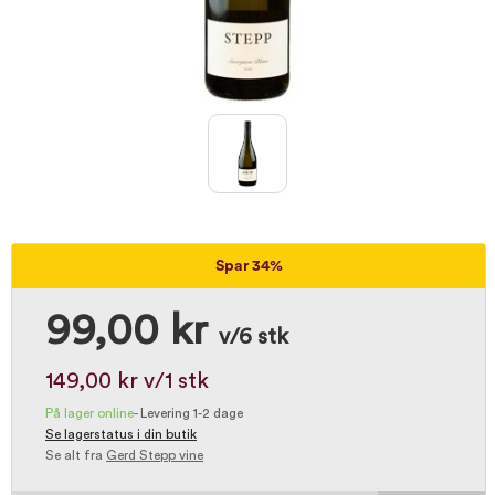
Spar 34%
99,00 kr
v/6 stk
149,00 kr
v/1 stk
På lager online
-
Levering 1-2 dage
Se lagerstatus i din butik
Se alt fra
Gerd Stepp vine