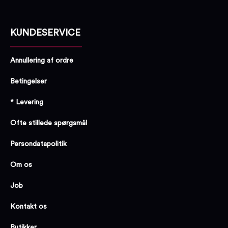
KUNDESERVICE
Annullering af ordre
Betingelser
* Levering
Ofte stillede spørgsmål
Persondatapolitik
Om os
Job
Kontakt os
Butikker