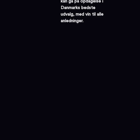
kan gå på opdagelse i
Danmarks bedste
udvalg, med vin til alle
anledninger.