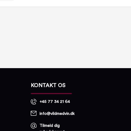
KONTAKT OS
+45 77 34 21 64
info@vildmedvin.dk
Tilmeld dig