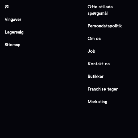
Øl
Ofte stillede
spørgsmål
Vingaver
Persondatapolitik
Lagersalg
Om os
Sitemap
Job
Kontakt os
Butikker
Franchise tager
Marketing