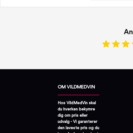
An
OM VILDMEDVIN
Hos VildMedVin skal
du hverken bekymre
dig om pris eller
udvalg - Vi garanterer
den laveste pris og du