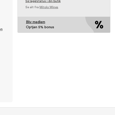
Se lagerstatus i din butik
Se alt fra
Mitolo Wines
Bliv medlem
Optjen 5% bonus
on