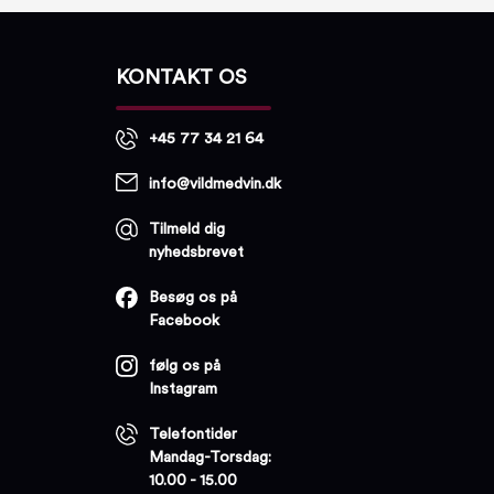
KONTAKT OS
+45 77 34 21 64
info@vildmedvin.dk
Tilmeld dig
nyhedsbrevet
Besøg os på
Facebook
følg os på
Instagram
Telefontider
Mandag-Torsdag:
10.00 - 15.00