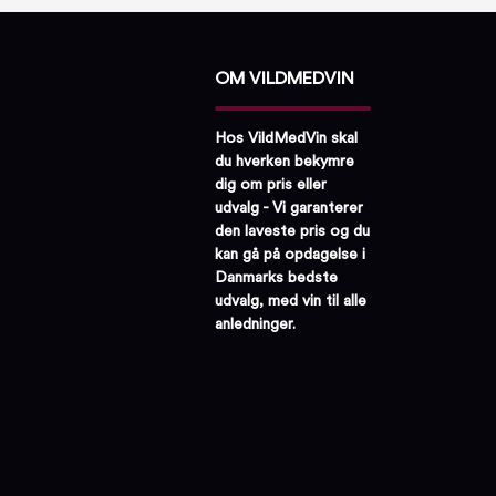
OM VILDMEDVIN
Hos VildMedVin skal
du hverken bekymre
dig om pris eller
udvalg - Vi garanterer
den laveste pris og du
kan gå på opdagelse i
Danmarks bedste
udvalg, med vin til alle
anledninger.