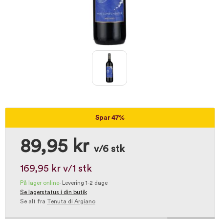
Spar 47%
89,95 kr
v/6 stk
169,95 kr
v/1 stk
På lager online
-
Levering 1-2 dage
Se lagerstatus i din butik
Se alt fra
Tenuta di Argiano