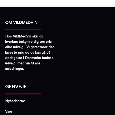
OM VILDMEDVIN
Hos VildMedVin skal du
hverken bekymre dig om pris
eller udvalg - Vi garanterer den
laveste pris og du kan gå på
opdagelse i Danmarks bedste
udvalg, med vin til alle
anledninger.
GENVEJE
Nyhedsbrev
Vine