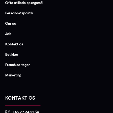
Ofte stillede spørgsmål
Persondatapolitik
Om os
Job
Kontakt os
Butikker
Franchise tager
Marketing
KONTAKT OS
+45 77 34 21 64