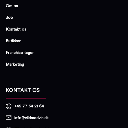
Om os
Job
Kontakt os
Butikker
Franchise tager
Marketing
KONTAKT OS
+45 77 34 21 64
info@vildmedvin.dk