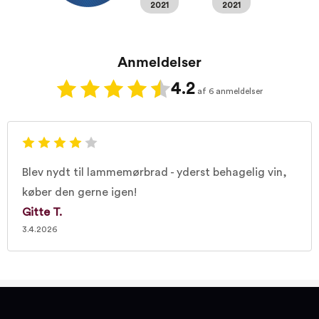
2021
2021
Anmeldelser
4.2
af 6 anmeldelser
Blev nydt til lammemørbrad - yderst behagelig vin,
køber den gerne igen!
Gitte T.
3.4.2026