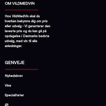
OM VILDMEDVIN
Hos VildMedVin skal du
hverken bekymre dig om pris
eller udvalg - Vi garanterer den
laveste pris og du kan gå på
opdagelse i Danmarks bedste
udvalg, med vin til alle
anledninger.
GENVEJE
Nyhedsbrev
Vine
Specialiteter
Øl