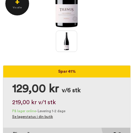
+
Vis alle
Spar 41%
129,00 kr
v/6 stk
219,00 kr
v/1 stk
På lager online
-
Levering 1-2 dage
Se lagerstatus i din butik